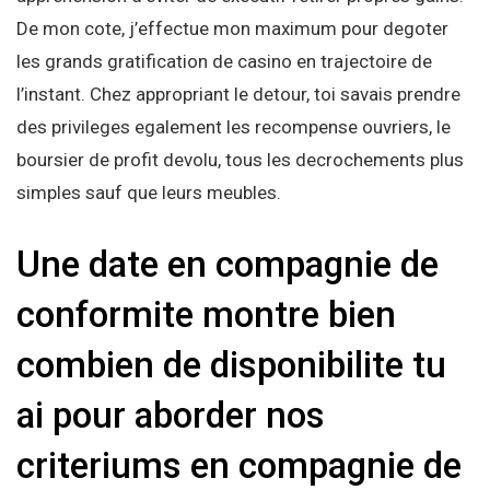
De mon cote, j’effectue mon maximum pour degoter
les grands gratification de casino en trajectoire de
l’instant. Chez appropriant le detour, toi savais prendre
des privileges egalement les recompense ouvriers, le
boursier de profit devolu, tous les decrochements plus
simples sauf que leurs meubles.
Une date en compagnie de
conformite montre bien
combien de disponibilite tu
ai pour aborder nos
criteriums en compagnie de