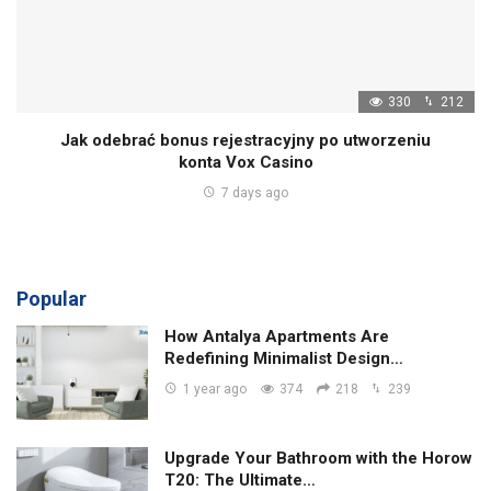
330
212
Jak odebrać bonus rejestracyjny po utworzeniu
konta Vox Casino
7 days ago
Popular
How Antalya Apartments Are
Redefining Minimalist Design…
1 year ago
374
218
239
Upgrade Your Bathroom with the Horow
T20: The Ultimate…