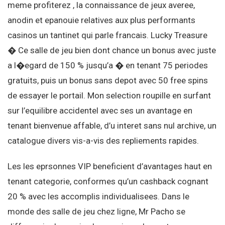
meme profiterez , la connaissance de jeux averee,
anodin et epanouie relatives aux plus performants
casinos un tantinet qui parle francais. Lucky Treasure
� Ce salle de jeu bien dont chance un bonus avec juste
a l�egard de 150 % jusqu’a � en tenant 75 periodes
gratuits, puis un bonus sans depot avec 50 free spins
de essayer le portail. Mon selection roupille en surfant
sur l’equilibre accidentel avec ses un avantage en
tenant bienvenue affable, d’u interet sans nul archive, un
catalogue divers vis-a-vis des repliements rapides.
Les les eprsonnes VIP beneficient d’avantages haut en
tenant categorie, conformes qu’un cashback cognant
20 % avec les accomplis individualisees. Dans le
monde des salle de jeu chez ligne, Mr Pacho se