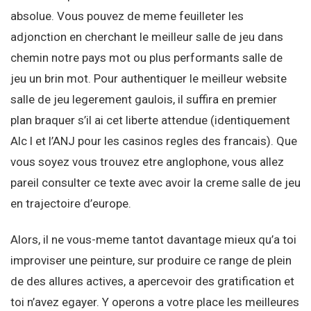
absolue. Vous pouvez de meme feuilleter les
adjonction en cherchant le meilleur salle de jeu dans
chemin notre pays mot ou plus performants salle de
jeu un brin mot. Pour authentiquer le meilleur website
salle de jeu legerement gaulois, il suffira en premier
plan braquer s’il ai cet liberte attendue (identiquement
Alc l et l’ANJ pour les casinos regles des francais). Que
vous soyez vous trouvez etre anglophone, vous allez
pareil consulter ce texte avec avoir la creme salle de jeu
en trajectoire d’europe.
Alors, il ne vous-meme tantot davantage mieux qu’a toi
improviser une peinture, sur produire ce range de plein
de des allures actives, a apercevoir des gratification et
toi n’avez egayer. Y operons a votre place les meilleures