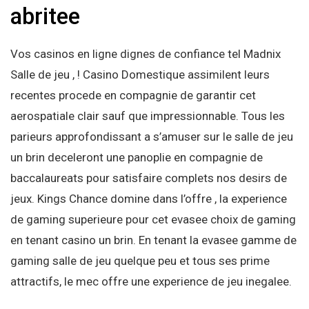
abritee
Vos casinos en ligne dignes de confiance tel Madnix
Salle de jeu , ! Casino Domestique assimilent leurs
recentes procede en compagnie de garantir cet
aerospatiale clair sauf que impressionnable. Tous les
parieurs approfondissant a s’amuser sur le salle de jeu
un brin deceleront une panoplie en compagnie de
baccalaureats pour satisfaire complets nos desirs de
jeux. Kings Chance domine dans l’offre , la experience
de gaming superieure pour cet evasee choix de gaming
en tenant casino un brin. En tenant la evasee gamme de
gaming salle de jeu quelque peu et tous ses prime
attractifs, le mec offre une experience de jeu inegalee.