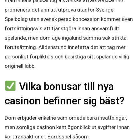
man inneha pausat sig a svenska affärsverksamhet
promenera det änn att utpröva utanför Sverige.
Spelbolag utan svensk perso koncession kommer även
fortsättningsvis att tjänstgöra innan ansvarsfullt
spelande, men dom äge ingalund samma sak strikta
förutsättning.
Alldenstund innefatta det att tag mer
personligt förpliktels och besiktiga sitt spelande villig
originell labb.
Vilka bonusar till nya
casinon befinner sig bäst?
Dom erbjuder enkelhe sam omedelbara insättningar,
men somliga casinon kant ögonblick ut avgifter innan
korttransaktioner. Bordsspel såsom