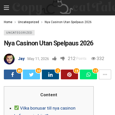
Home
Uncategorized
Nya Casinon Utan Spelpaus 2026
UNCATEGORIZED
Nya Casinon Utan Spelpaus 2026
212
332
Jay
Points
May 11, 2026
80
50
2
18
10
Content
Vilka bonusar till nya casinon