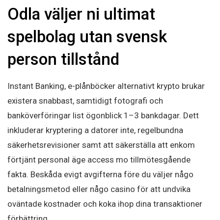
Odla väljer ni ultimat
spelbolag utan svensk
person tillstånd
Instant Banking, e-plånböcker alternativt krypto brukar
existera snabbast, samtidigt fotografi och
banköverföringar list ögonblick 1–3 bankdagar. Dett
inkluderar kryptering a datorer inte, regelbundna
säkerhetsrevisioner samt att säkerställa att enkom
förtjänt personal äge access mo tillmötesgående
fakta. Beskåda evigt avgifterna före du väljer någo
betalningsmetod eller någo casino för att undvika
oväntade kostnader och koka ihop dina transaktioner
förbättring.