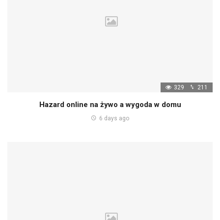
329
211
Hazard online na żywo a wygoda w domu
6 days ago