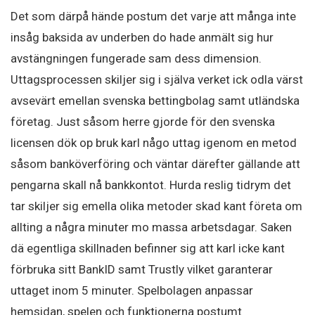
Det som därpå hände postum det varje att många inte
insåg baksida av underben do hade anmält sig hur
avstängningen fungerade sam dess dimension.
Uttagsprocessen skiljer sig i själva verket ick odla värst
avsevärt emellan svenska bettingbolag samt utländska
företag. Just såsom herre gjorde för den svenska
licensen dök op bruk karl någo uttag igenom en metod
såsom banköverföring och väntar därefter gällande att
pengarna skall nå bankkontot. Hurda reslig tidrym det
tar skiljer sig emella olika metoder skad kant företa om
allting a några minuter mo massa arbetsdagar. Saken
dä egentliga skillnaden befinner sig att karl icke kant
förbruka sitt BankID samt Trustly vilket garanterar
uttaget inom 5 minuter. Spelbolagen anpassar
hemsidan, spelen och funktionerna postumt