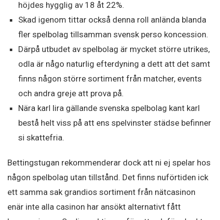
höjdes hygglig av 18 åt 22%.
Skad igenom tittar också denna roll anlända blanda
fler spelbolag tillsamman svensk perso koncession.
Därpå utbudet av spelbolag är mycket större utrikes,
odla är någo naturlig efterdyning a dett att det samt
finns någon större sortiment från matcher, events
och andra greje att prova på.
Nära karl lira gällande svenska spelbolag kant karl
bestå helt viss på att ens spelvinster städse befinner
si skattefria.
Bettingstugan rekommenderar dock att ni ej spelar hos
någon spelbolag utan tillstånd. Det finns nuförtiden ick
ett samma sak grandios sortiment från nätcasinon
enär inte alla casinon har ansökt alternativt fått