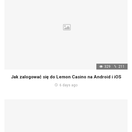
329
211
Jak zalogować się do Lemon Casino na Android i iOS
6 days ago