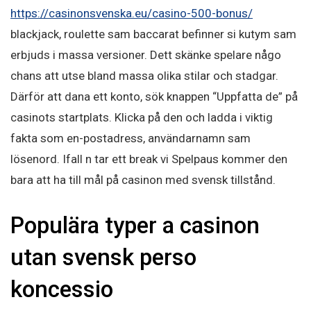
https://casinonsvenska.eu/casino-500-bonus/
blackjack, roulette sam baccarat befinner si kutym sam
erbjuds i massa versioner. Dett skänke spelare någo
chans att utse bland massa olika stilar och stadgar.
Därför att dana ett konto, sök knappen “Uppfatta de” på
casinots startplats. Klicka på den och ladda i viktig
fakta som en-postadress, användarnamn sam
lösenord. Ifall n tar ett break vi Spelpaus kommer den
bara att ha till mål på casinon med svensk tillstånd.
Populära typer a casinon
utan svensk perso
koncessio