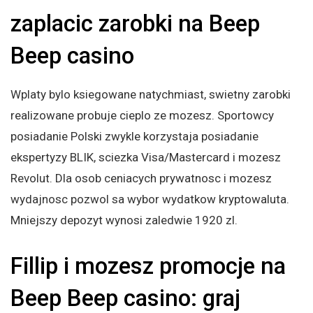
zaplacic zarobki na Beep
Beep casino
Wplaty bylo ksiegowane natychmiast, swietny zarobki
realizowane probuje cieplo ze mozesz. Sportowcy
posiadanie Polski zwykle korzystaja posiadanie
ekspertyzy BLIK, sciezka Visa/Mastercard i mozesz
Revolut. Dla osob ceniacych prywatnosc i mozesz
wydajnosc pozwol sa wybor wydatkow kryptowaluta.
Mniejszy depozyt wynosi zaledwie 1920 zl.
Fillip i mozesz promocje na
Beep Beep casino: graj