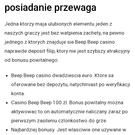
posiadanie przewaga
Jedna ktorzy maja ulubionych elementu jeden z
naszych graczy jest bez watpienia zachety, na pewno
jednego z ktorych znajduje sie Beep Beep casino
naprawde deposit filip, ktory nie jest szybszy atrakcyjny
od bonusu powitalnego.
Beep Beep casino dwadziescia euro. Ktore sa
oferowane bez depozytu, natychmiast po weryfikacji
konta.
Casino Beep Beep 100 zl. Bonus powitalny mozna
aktywowac to on automatycznie naliczany zaraz po
pierwszym zasileniu czlonkostwo do grze.
Najbardziej bonusy. Jest wlasciwie one uzywane w