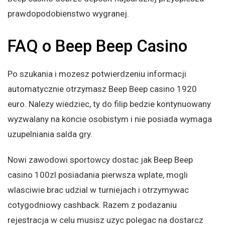
prawdopodobienstwo wygranej.
FAQ o Beep Beep Casino
Po szukania i mozesz potwierdzeniu informacji
automatycznie otrzymasz Beep Beep casino 1920
euro. Nalezy wiedziec, ty do filip bedzie kontynuowany
wyzwalany na koncie osobistym i nie posiada wymaga
uzupelniania salda gry.
Nowi zawodowi sportowcy dostac jak Beep Beep
casino 100zl posiadania pierwsza wplate, mogli
wlasciwie brac udzial w turniejach i otrzymywac
cotygodniowy cashback. Razem z podazaniu
rejestracja w celu musisz uzyc polegac na dostarcz