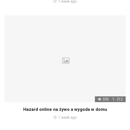
1 week ago
330
212
Hazard online na żywo a wygoda w domu
1 week ago