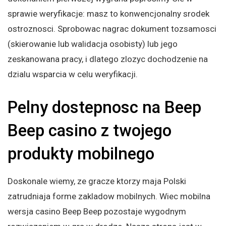
sprawie weryfikacje: masz to konwencjonalny srodek
ostroznosci. Sprobowac nagrac dokument tozsamosci
(skierowanie lub walidacja osobisty) lub jego
zeskanowana pracy, i dlatego zlozyc dochodzenie na
dzialu wsparcia w celu weryfikacji.
Pelny dostepnosc na Beep
Beep casino z twojego
produkty mobilnego
Doskonale wiemy, ze gracze ktorzy maja Polski
zatrudniaja forme zakladow mobilnych. Wiec mobilna
wersja casino Beep Beep pozostaje wygodnym