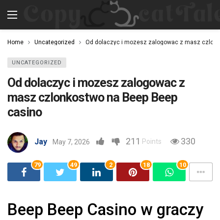
Home
Uncategorized
Od dolaczyc i mozesz zalogowac z masz czlonk
UNCATEGORIZED
Od dolaczyc i mozesz zalogowac z
masz czlonkostwo na Beep Beep
casino
211
330
Jay
Points
May 7, 2026
79
49
2
18
10
Beep Beep Casino w graczy