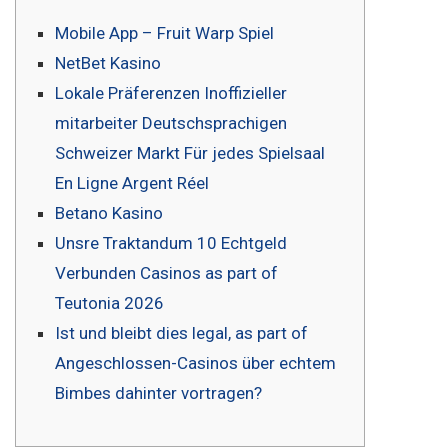
Mobile App – Fruit Warp Spiel
NetBet Kasino
Lokale Präferenzen Inoffizieller
mitarbeiter Deutschsprachigen
Schweizer Markt Für jedes Spielsaal
En Ligne Argent Réel
Betano Kasino
Unsre Traktandum 10 Echtgeld
Verbunden Casinos as part of
Teutonia 2026
Ist und bleibt dies legal, as part of
Angeschlossen-Casinos über echtem
Bimbes dahinter vortragen?