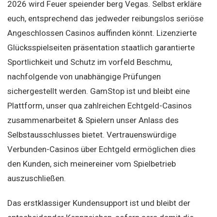
2026 wird Feuer speiender berg Vegas. Selbst erkläre
euch, entsprechend das jedweder reibungslos seriöse
Angeschlossen Casinos auffinden könnt. Lizenzierte
Glücksspielseiten präsentation staatlich garantierte
Sportlichkeit und Schutz im vorfeld Beschmu,
nachfolgende von unabhängige Prüfungen
sichergestellt werden. GamStop ist und bleibt eine
Plattform, unser qua zahlreichen Echtgeld-Casinos
zusammenarbeitet & Spielern unser Anlass des
Selbstausschlusses bietet. Vertrauenswürdige
Verbunden-Casinos über Echtgeld ermöglichen dies
den Kunden, sich meinereiner vom Spielbetrieb
auszuschließen.
Das erstklassiger Kundensupport ist und bleibt der