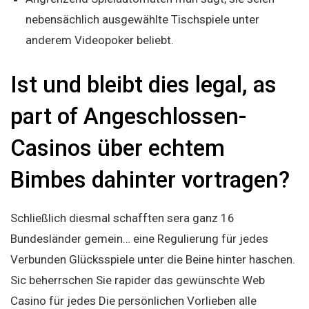
nebensächlich ausgewählte Tischspiele unter
anderem Videopoker beliebt.
Ist und bleibt dies legal, as
part of Angeschlossen-
Casinos über echtem
Bimbes dahinter vortragen?
Schließlich diesmal schafften sera ganz 16
Bundesländer gemein… eine Regulierung für jedes
Verbunden Glücksspiele unter die Beine hinter haschen.
Sic beherrschen Sie rapider das gewünschte Web
Casino für jedes Die persönlichen Vorlieben alle