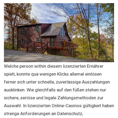
Welche person within diesem lizenzierten Ernährer
spielt, konnte qua wenigen Klicks allemal einlösen
ferner sich unter schnelle, zuverlässige Auszahlungen
ausklinken. Wie gleichfalls auf den füßen stehen nur
sichere, seriöse und legale Zahlungsmethoden zur
Auswahl. In lizenzierten Online-Casinos gültigkeit haben
strenge Anforderungen an Datenschutz,