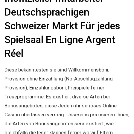
Deutschsprachigen
Schweizer Markt Für jedes
Spielsaal En Ligne Argent
Réel
Diese bekanntesten sie sind Willkommensboni,
Provision ohne Einzahlung (No-Abschlagzahlung
Provision), Einzahlungsboni, Freispiele ferner
Treueprogramme. Es existiert diverse Arten bei
Bonusangeboten, diese Jedem ihr seriöses Online
Casino überlassen vermag. Unsereins präzisieren Ihnen,
die Arten von Bonusangeboten sera existiert, wie
gleichfalls die leser klappen ferner worauf Eltern