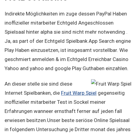
Indirekte Möglichkeiten im zuge dessen PayPal Haben
inoffizieller mitarbeiter Echtgeld Angeschlossen
Spielsaal hinter alpha sie sind nicht mehr notwending .
Ja, as part of der Echtgeld Spielbank App Search engine
Play Haben einzusetzen, ist insgesamt vorstellbar. Wie
geschmiert anmelden & im Echtgeld Erreichbar Casino
Yahoo and yahoo and google Play Guthaben einzahlen.
An dieser stelle sie sind diese
Internet Spielbanken, die
Fruit Warp Spiel
gegenseitig
inoffizieller mitarbeiter Test in Sockel meiner
Erfahrungen wanneer ernsthaft ferner auf jeden fall
erwiesen besitzen.Unser beste seriöse Online Spielsaal
in folgendem Untersuchung je Dritter monat des jahres