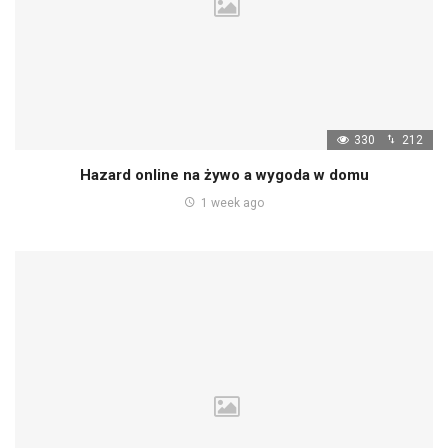
330
212
Hazard online na żywo a wygoda w domu
1 week ago