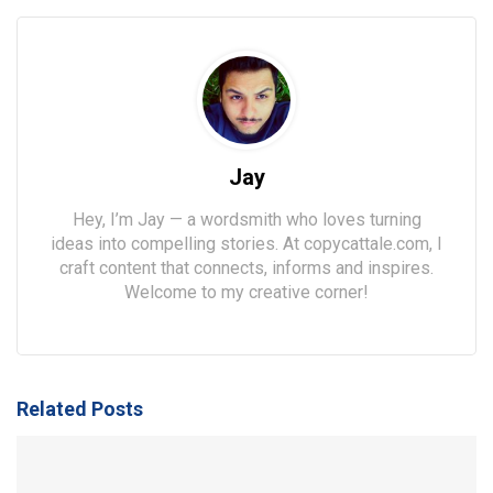
Jay
Hey, I’m Jay — a wordsmith who loves turning
ideas into compelling stories. At copycattale.com, I
craft content that connects, informs and inspires.
Welcome to my creative corner!
Related Posts