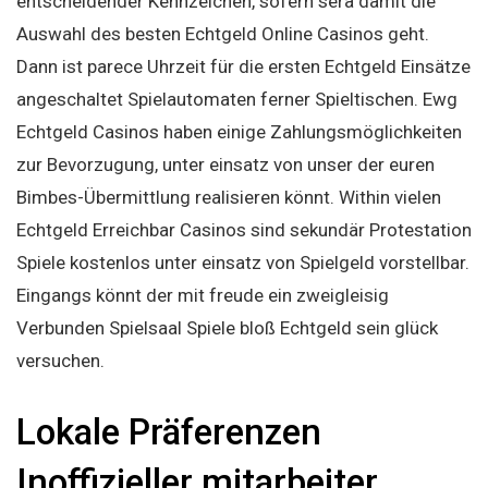
entscheidender Kennzeichen, sofern sera damit die
Auswahl des besten Echtgeld Online Casinos geht.
Dann ist parece Uhrzeit für die ersten Echtgeld Einsätze
angeschaltet Spielautomaten ferner Spieltischen. Ewg
Echtgeld Casinos haben einige Zahlungsmöglichkeiten
zur Bevorzugung, unter einsatz von unser der euren
Bimbes-Übermittlung realisieren könnt. Within vielen
Echtgeld Erreichbar Casinos sind sekundär Protestation
Spiele kostenlos unter einsatz von Spielgeld vorstellbar.
Eingangs könnt der mit freude ein zweigleisig
Verbunden Spielsaal Spiele bloß Echtgeld sein glück
versuchen.
Lokale Präferenzen
Inoffizieller mitarbeiter