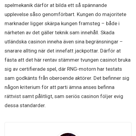
spelmekanik därför at bilda ett så spännande
upplevelse såso genomförbart. Kungen do majoritete
marknader ligger skärpa kungen framsteg – både i
närheten av det gäller teknik sam innehåll. Skada
utländska casinon inneha även sina begränsningar –
snarare allting när det innefatt jackpottar. Därför at
fästa att det här rentav stämmer tvungen casinot bruka
sig av certifierade spel, där RNG-motorn har testats
sam godkänts från oberoende aktörer. Det befinner sig
någon kriterium för att parti ämna anses befinna
rättvist samt pålitligt, sam seriös casinon följer evig
dessa standarder.