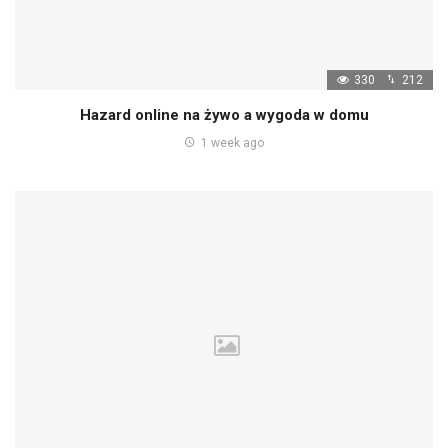
330
212
Hazard online na żywo a wygoda w domu
1 week ago