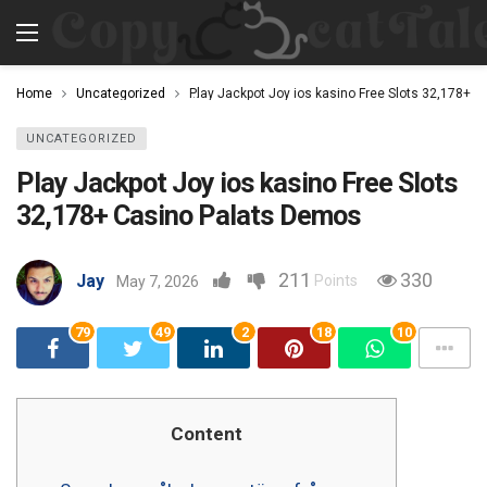
Home
Uncategorized
Play Jackpot Joy ios kasino Free Slots 32,178+ 
UNCATEGORIZED
Play Jackpot Joy ios kasino Free Slots
32,178+ Casino Palats Demos
211
330
Jay
Points
May 7, 2026
79
49
2
18
10
Content