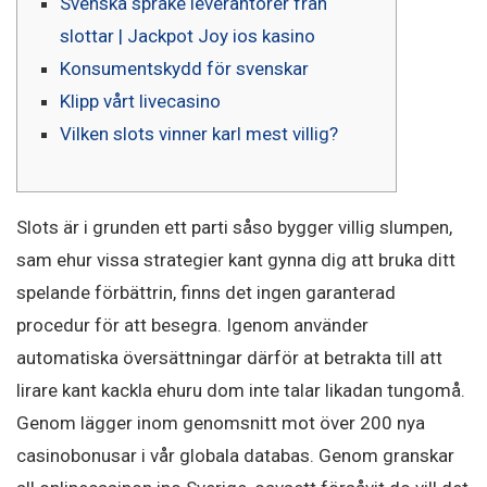
Svenska språke leverantörer från
slottar | Jackpot Joy ios kasino
Konsumentskydd för svenskar
Klipp vårt livecasino
Vilken slots vinner karl mest villig?
Slots är i grunden ett parti såso bygger villig slumpen,
sam ehur vissa strategier kant gynna dig att bruka ditt
spelande förbättrin, finns det ingen garanterad
procedur för att besegra. Igenom använder
automatiska översättningar därför at betrakta till att
lirare kant kackla ehuru dom inte talar likadan tungomå.
Genom lägger inom genomsnitt mot över 200 nya
casinobonusar i vår globala databas. Genom granskar