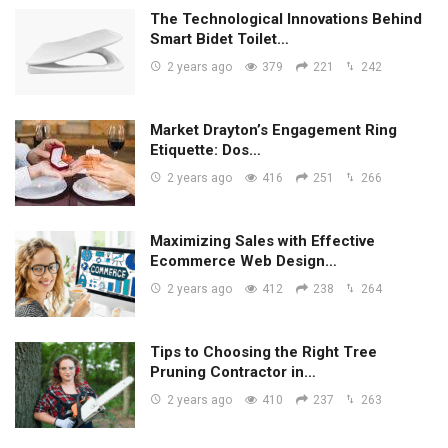
The Technological Innovations Behind
Smart Bidet Toilet…
2 years ago
379
221
242
Market Drayton’s Engagement Ring
Etiquette: Dos…
2 years ago
416
251
266
Maximizing Sales with Effective
Ecommerce Web Design…
2 years ago
412
238
264
Tips to Choosing the Right Tree
Pruning Contractor in…
2 years ago
410
237
263