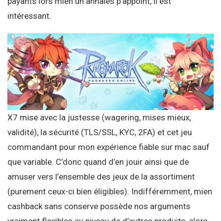
payants lors mien un annales p’appoint, il est
intéressant.
X7 mise avec la justesse (wagering, mises mieux,
validité), la sécurité (TLS/SSL, KYC, 2FA) et cet jeu
commandant pour mon expérience fiable sur mac sauf
que variable. C’donc quand d’en jouir ainsi que de
amuser vers l’ensemble des jeux de la assortiment
(purement ceux-ci bien éligibles). Indifféremment, mien
cashback sans conserve possède nos arguments
vraiment flexibles au niveau de d’autres produits, alors