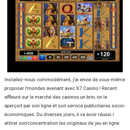
Installez-nous commodément, j’ai envie de vous-même
proposer l’mondes avenant avec X7 Casino ! Récent
affleuré sur le marché des casinos un brin, on le
aperçoit par son ligne et son service publicitaires socio-
économiques. Du diverses jours, il va avoir réussi í
attirer son’concentration les originaux de jeu en ligne