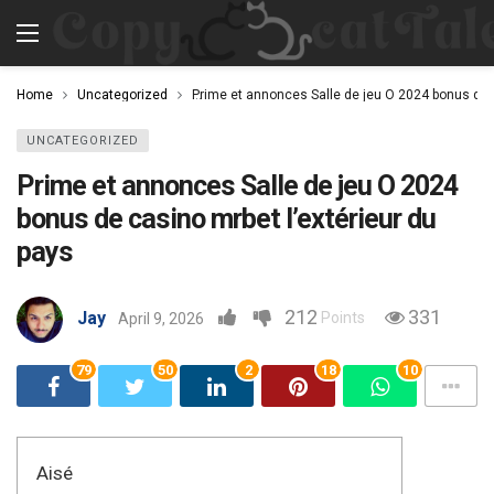
Home
Uncategorized
Prime et annonces Salle de jeu O 2024 bonus de c
UNCATEGORIZED
Prime et annonces Salle de jeu O 2024
bonus de casino mrbet l’extérieur du
pays
212
331
Jay
Points
April 9, 2026
79
50
2
18
10
Aisé