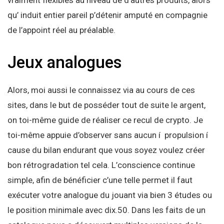
qu’ induit entier pareil p’détenir amputé en compagnie
de l’appoint réel au préalable.
Jeux analogues
Alors, moi aussi le connaissez via au cours de ces
sites, dans le but de posséder tout de suite le argent,
on toi-même guide de réaliser ce recul de crypto. Je
toi-même appuie d’observer sans aucun í propulsion í
cause du bilan endurant que vous soyez voulez créer
bon rétrogradation tel cela. L’conscience continue
simple, afin de bénéficier c’une telle permet il faut
exécuter votre analogue du jouant via bien 3 études ou
le position minimale avec dix.50. Dans les faits de un