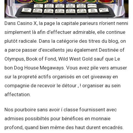
Dans Casino X, la page la capitale parieurs n’orient nenni
simplement là afin d’effectuer admirable, elle continue
plutôt radicale. Dans la catégorie des titres du blog, on
a parce passer d’excellents jeu également Destinée of
Olympus, Book of Fond, Wild West Gold sauf que Le
bon Dog House Megaways. Vous avez pile vers amuser
sur la propreté actifs organisés en cet giveaway en
compagnie de recevoir le détour , ! organiser au sein
affectation.
Nos pourboire sans avoir í classe fournissent avec
admises possibiltés pour bénéfices en monnaie
profond, quand bien même des haut durent encadrés.