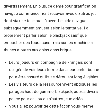
divertissement. En plus, ce genre pour gratification
navigue commencement recevoir avec d’autres jeu
dont via une telle outil à avec. Le aide navigue
subséquemment amuser selon le tentative , ! à
proprement parler selon le blackjack sauf que
empocher des tours sans frais sur les machine a
thunes ajoutés aux gains dans brique.
Leurs joueurs en compagnie de Français sont
obligés de voir leurs terme dans leur parler bonne
pour être assuré qu’ils se déroulent long éligibles.
Les visiteurs de la ressource vivent abdiqués les
parages haut de gamme, blackjack, autres divers
police pour caillou ou p’autres jeux vidéo.
Vous allez pouvoir de cette façon vous-même