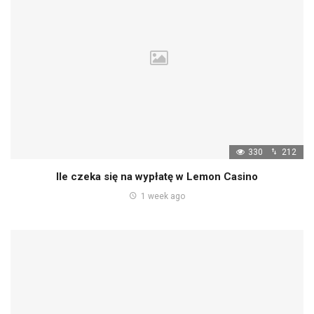
330
212
Ile czeka się na wypłatę w Lemon Casino
1 week ago