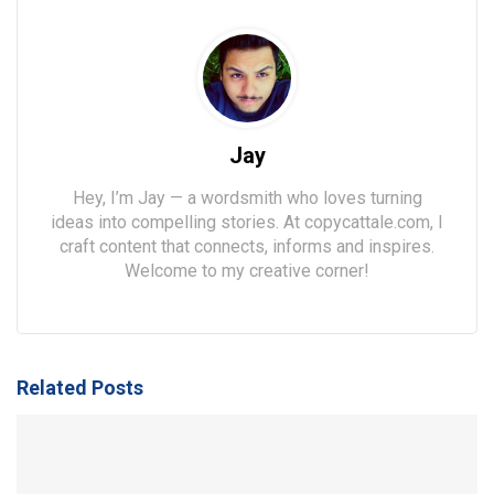
Jay
Hey, I’m Jay — a wordsmith who loves turning
ideas into compelling stories. At copycattale.com, I
craft content that connects, informs and inspires.
Welcome to my creative corner!
Related Posts