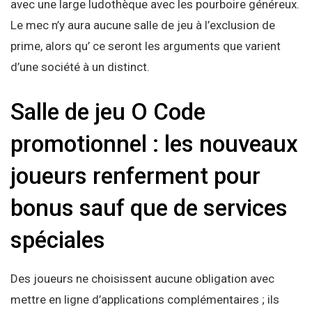
avec une large ludothèque avec les pourboire généreux.
Le mec n’y aura aucune salle de jeu à l’exclusion de
prime, alors qu’ ce seront les arguments que varient
d’une société à un distinct.
Salle de jeu O Code
promotionnel : les nouveaux
joueurs renferment pour
bonus sauf que de services
spéciales
Des joueurs ne choisissent aucune obligation avec
mettre en ligne d’applications complémentaires ; ils