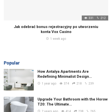
331
212
Jak odebrać bonus rejestracyjny po utworzeniu
konta Vox Casino
1 week ago
Popular
How Antalya Apartments Are
Redefining Minimalist Design…
1 year ago
374
218
239
Upgrade Your Bathroom with the Horow
T20: The Ultimate…
2 years ago
414
238
265