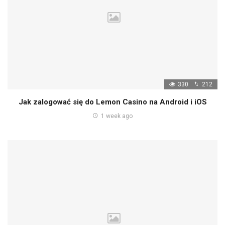
330
212
Jak zalogować się do Lemon Casino na Android i iOS
1 week ago