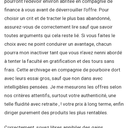
pourront redevoir environ abritée en compagnie de
finance à vous avant de déverrouiller l’offre. Pour
choisir un crit et de tracter le plus bas abandonné,
assurez-vous de correctement lire sauf que savoir
toutes arguments qui cela reste lié. Si vous faites le
choix avec ne point conduirer un avantage, chacun
pourra mon inactiver tant que vous n’avez nenni abordé
à tenter la faculté en gratification et des tours sans
frais. Cette archivage en compagnie de pourboire dort
avec leurs essai gros, sauf que non dans avec
intelligibles pensées. Je me mesurons les offres selon
nos critères attentifs, surtout votre authenticité, une
telle fluidité avec retraite , ! votre prix à long terme, enfin
diriger purement des produits les plus rentables.
Correctement, soyez libres annihiler des gains