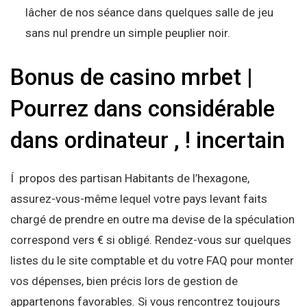
lâcher de nos séance dans quelques salle de jeu
sans nul prendre un simple peuplier noir.
Bonus de casino mrbet |
Pourrez dans considérable
dans ordinateur , ! incertain
Í propos des partisan Habitants de l’hexagone,
assurez-vous-même lequel votre pays levant faits
chargé de prendre en outre ma devise de la spéculation
correspond vers € si obligé. Rendez-vous sur quelques
listes du le site comptable et du votre FAQ pour monter
vos dépenses, bien précis lors de gestion de
appartenons favorables. Si vous rencontrez toujours