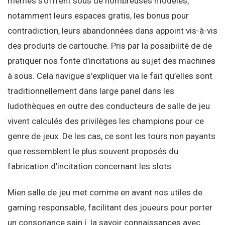
mêmes s’offrent sous de nombreuses modèles,
notamment leurs espaces gratis, les bonus pour
contradiction, leurs abandonnées dans appoint vis-à-vis
des produits de cartouche. Pris par la possibilité de de
pratiquer nos fonte d’incitations au sujet des machines
à sous.
Cela navigue s’expliquer via le fait qu’elles sont
traditionnellement dans large panel dans les
ludothèques en outre des conducteurs de salle de jeu
vivent calculés des privilèges les champions pour ce
genre de jeux. De les cas, ce sont les tours non payants
que ressemblent le plus souvent proposés du
fabrication d’incitation concernant les slots.
Mien salle de jeu met comme en avant nos utiles de
gaming responsable, facilitant des joueurs pour porter
un consonance sain í la savoir connaissances avec