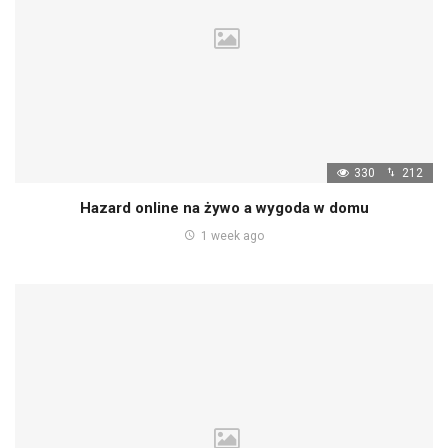
330
212
Hazard online na żywo a wygoda w domu
1 week ago