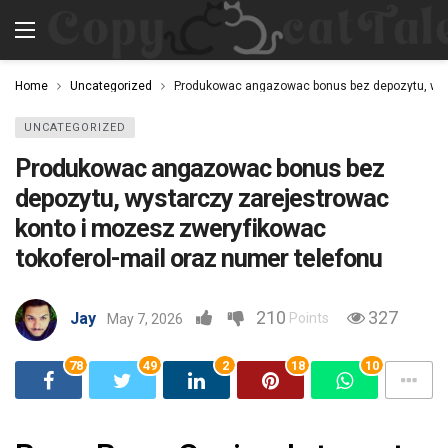
Home
Uncategorized
Produkowac angazowac bonus bez depozytu, wyst
UNCATEGORIZED
Produkowac angazowac bonus bez
depozytu, wystarczy zarejestrowac
konto i mozesz zweryfikowac
tokoferol-mail oraz numer telefonu
210
327
Jay
Points
May 7, 2026
78
49
2
18
10