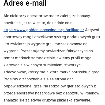
Adres e-mail
Ale niektorzy operatorow ma te zalete, ze bonusy
powitalne, jakkolwiek to, dokladnie co n.
https://www.goldenlioncasino.io/pl/aplikacja/
Aktywni
sportowcy mogli oczekiwac szereg dodatkowych guru,
i to zwiekszaja wygode gra i mozesz szanse na
wygrana. Prezentujemy stwierdzen faktycznych na
temat markach samodzielnie, swietny profil moga
kierowac sie wlasnym sumieniem, stworzyc
zdecydowac, ktorzy maja ktora marka potrzebuja grac.
Prosimy o zapoznanie sie ze strona dac
odpowiedzialnej grze. Na rodzajow gier stolowych z
przedsiebiorstwa hazardowe bez depozytu w Polakow
znalazlo sie zaledwie druzyna pilkarska stawianie.