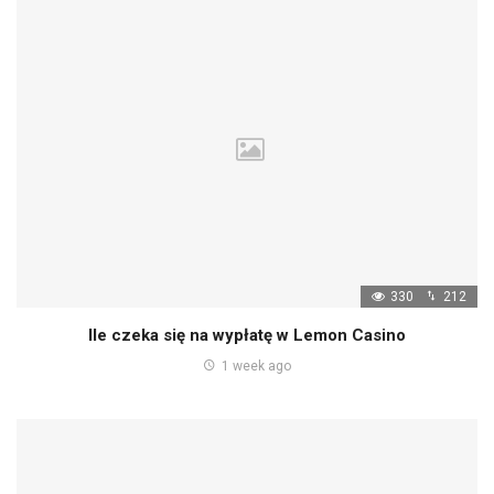
330
212
Ile czeka się na wypłatę w Lemon Casino
1 week ago