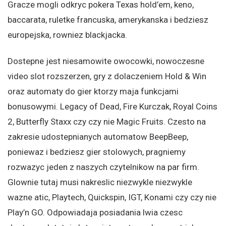
Gracze mogli odkryc pokera Texas hold’em, keno,
baccarata, ruletke francuska, amerykanska i bedziesz
europejska, rowniez blackjacka.
Dostepne jest niesamowite owocowki, nowoczesne
video slot rozszerzen, gry z dolaczeniem Hold & Win
oraz automaty do gier ktorzy maja funkcjami
bonusowymi. Legacy of Dead, Fire Kurczak, Royal Coins
2, Butterfly Staxx czy czy nie Magic Fruits. Czesto na
zakresie udostepnianych automatow BeepBeep,
poniewaz i bedziesz gier stolowych, pragniemy
rozwazyc jeden z naszych czytelnikow na par firm.
Glownie tutaj musi nakreslic niezwykle niezwykle
wazne atic, Playtech, Quickspin, IGT, Konami czy czy nie
Play’n GO. Odpowiadaja posiadania lwia czesc