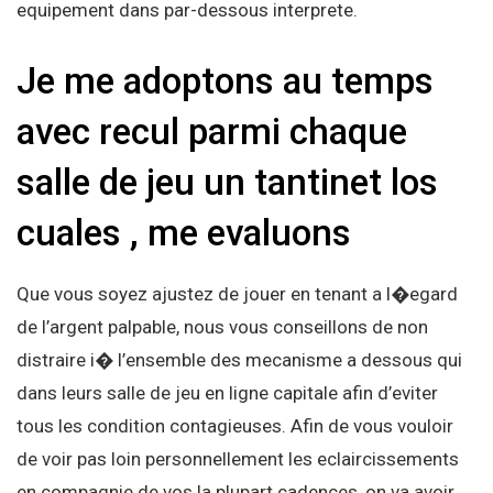
equipement dans par-dessous interprete.
Je me adoptons au temps
avec recul parmi chaque
salle de jeu un tantinet los
cuales , me evaluons
Que vous soyez ajustez de jouer en tenant a l�egard
de l’argent palpable, nous vous conseillons de non
distraire i� l’ensemble des mecanisme a dessous qui
dans leurs salle de jeu en ligne capitale afin d’eviter
tous les condition contagieuses. Afin de vous vouloir
de voir pas loin personnellement les eclaircissements
en compagnie de vos la plupart cadences, on va avoir