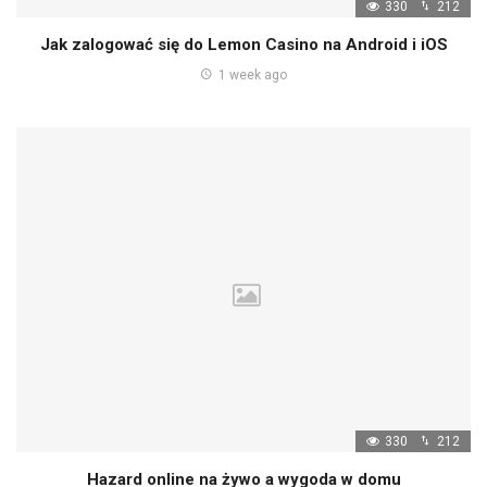
330
212
Jak zalogować się do Lemon Casino na Android i iOS
1 week ago
330
212
Hazard online na żywo a wygoda w domu