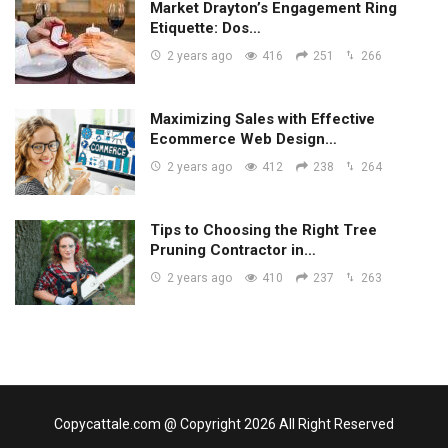
Market Drayton’s Engagement Ring
Etiquette: Dos…
2 years ago
416
251
266
Maximizing Sales with Effective
Ecommerce Web Design…
2 years ago
412
238
264
Tips to Choosing the Right Tree
Pruning Contractor in…
2 years ago
410
237
263
Copycattale.com @ Copyright 2026 All Right Reserved