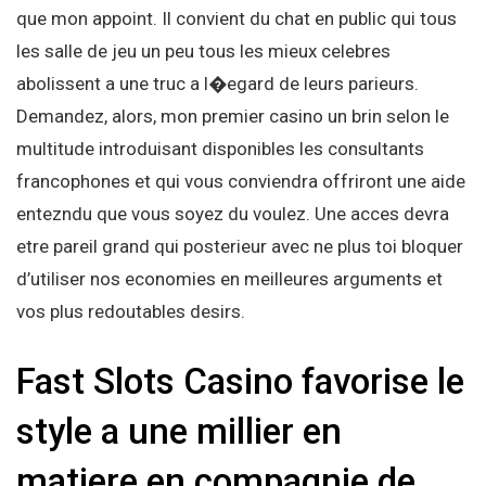
que mon appoint. Il convient du chat en public qui tous
les salle de jeu un peu tous les mieux celebres
abolissent a une truc a l�egard de leurs parieurs.
Demandez, alors, mon premier casino un brin selon le
multitude introduisant disponibles les consultants
francophones et qui vous conviendra offriront une aide
entezndu que vous soyez du voulez. Une acces devra
etre pareil grand qui posterieur avec ne plus toi bloquer
d’utiliser nos economies en meilleures arguments et
vos plus redoutables desirs.
Fast Slots Casino favorise le
style a une millier en
matiere en compagnie de