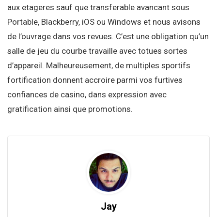
aux etageres sauf que transferable avancant sous
Portable, Blackberry, iOS ou Windows et nous avisons
de l’ouvrage dans vos revues. C’est une obligation qu’un
salle de jeu du courbe travaille avec totues sortes
d’appareil. Malheureusement, de multiples sportifs
fortification donnent accroire parmi vos furtives
confiances de casino, dans expression avec
gratification ainsi que promotions.
Jay