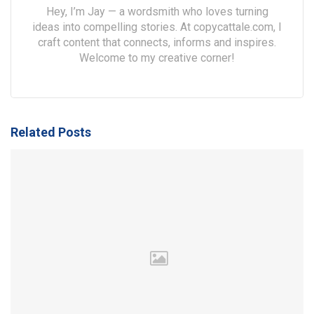
Hey, I’m Jay — a wordsmith who loves turning
ideas into compelling stories. At copycattale.com, I
craft content that connects, informs and inspires.
Welcome to my creative corner!
Related Posts