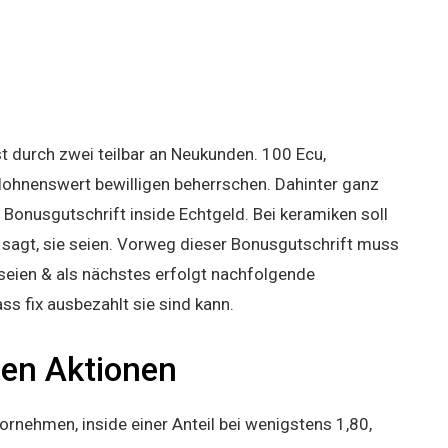
durch zwei teilbar an Neukunden. 100 Ecu,
lohnenswert bewilligen beherrschen. Dahinter ganz
Bonusgutschrift inside Echtgeld. Bei keramiken soll
sagt, sie seien.
Vorweg dieser Bonusgutschrift muss
 seien & als nächstes erfolgt nachfolgende
ss fix ausbezahlt sie sind kann.
ren Aktionen
rnehmen, inside einer Anteil bei wenigstens 1,80,