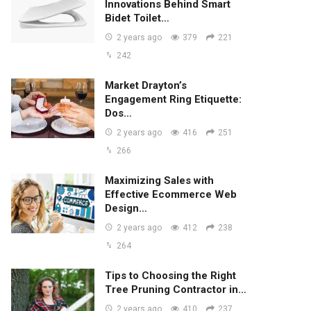
Innovations Behind Smart
Bidet Toilet…
2 years ago
379
221
242
Market Drayton’s
Engagement Ring Etiquette:
Dos…
2 years ago
416
251
266
Maximizing Sales with
Effective Ecommerce Web
Design…
2 years ago
412
238
264
Tips to Choosing the Right
Tree Pruning Contractor in…
2 years ago
410
237