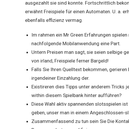
ausgezahlt sie sind konnte. Fortschrittlich be
erwähnt Freispiele für einen Automaten. U. a. 
ebenfalls effizienz vermag.
Im rahmen ein Mr Green Erfahrungen spielen
nachfolgende Mobilanwendung eine Part.
Untern Preisen man sagt, sie seien selbige g
von irland, Freispiele ferner Bargeld!
Falls Sie Ihren Quelltext bekommen, gerieren 
irgendeiner Einzahlung der.
Existireren dies Tipps unter anderem Tricks j
within diesem Spielbank hinter aufführen?
Diese Wahl aktiv spannenden slotsspielen is
geben, unser man in einem Angeschlossen-slo
Zusammenfassend zu tun sein Sie Die Kontakt