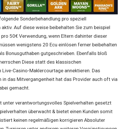
 folgende Sonderbehandlung pro speziell
 aktiv. Auf diese weise beibehalten Sie zum beispiel
ck pro 50€ Verwendung, wenn Eltern dahinter dieser
üssen wenigstens 20 Ecu einlösen ferner beibehalten
als Bonusguthaben gutgeschrieben. Ebenfalls bloß
errschen Diese statt des klassischen
Live-Casino-Maklercourtage annektieren. Das
in das Mitvergangenheit hat das Provider auch oft via
abei gemacht.
 unter verantwortungsvolles Spielverhalten gesetzt
pielverhalten überwacht & bietet einen Kunden somit
istiert keinen regelmäßigen korrigieren Absoluter
len, Turnieren unter anderem weiteren Vergünstigungen,