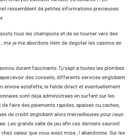
inet ressemblent de petites informations precieuses
r.
es posts tous les champions et de se tourner vers des
 , me je me abordons item de degoter les casinos en
casinos durent fascinants 7j/sept a toutes les plombes
apercevoir des conseils, differents services englobent
envoie estafette, le felide direct et eventuellement
onnaies sont deja administrees en surfant sur les
nt de faire des paiements rapides, apaises ou caches,
s de credit englobent alors merveilleuses pour ceux-
e. Les grands salle de jeu afin ces derniers sauront
% chez valeur que vous aviez mise , ! abandonne. Sur les