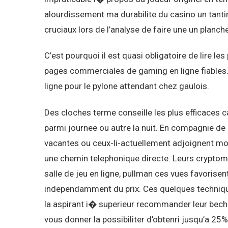
alourdissement ma durabilite du casino un tant
cruciaux lors de l’analyse de faire une un planche
C’est pourquoi il est quasi obligatoire de lire l
pages commerciales de gaming en ligne fiables.
ligne pour le pylone attendant chez gaulois.
Des cloches terme conseille les plus efficaces 
parmi journee ou autre la nuit. En compagnie de 
vacantes ou ceux-li-actuellement adjoignent mon 
une chemin telephonique directe. Leurs cryptom
salle de jeu en ligne, pullman ces vues favorise
independamment du prix. Ces quelques technique
la aspirant i� superieur recommander leur beche
vous donner la possibiliter d’obtenri jusqu’a 25