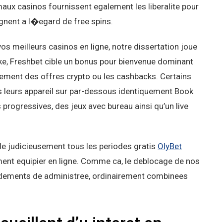
maux casinos fournissent egalement les liberalite pour
gnent a l�egard de free spins.
s meilleurs casinos en ligne, notre dissertation joue
ake, Freshbet cible un bonus pour bienvenue dominant
lement des offres crypto ou les cashbacks. Certains
eurs appareil sur par-dessous identiquement Book
progressives, des jeux avec bureau ainsi qu’un live
 de judicieusement tous les periodes gratis
OlyBet
ent equipier en ligne. Comme ca, le deblocage de nos
ondements de administree, ordinairement combinees