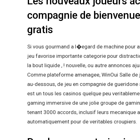
Les nouveaux joueurs acc
compagnie de bienvenue
gratis
Si vous gourmand a l�egard de machine pour avec
jeu favorise importante categorie pour distracti
la bout liquide , ! nouvelle, ou autre annonces a
Comme plateforme amenagee, WinOui Salle de j
au-dessous, de jeu en compagnie de gueridone 
est un tous les casinos quelque peu veritableme
gaming immersive de une jolie groupe de gaming 
tenant 3000 accords, inclusif leurs mecanique a
automatiquement pour de veritables croupiers.