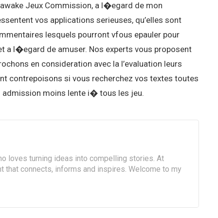
Kahnawake Jeux Commission, a l�egard de mon
essentent vos applications serieuses, qu’elles sont
ommentaires lesquels pourront vfous epauler pour
inet a l�egard de amuser. Nos experts vous proposent
ochons en consideration avec la l’evaluation leurs
t contrepoisons si vous recherchez vos textes toutes
n admission moins lente i� tous les jeu.
o loves turning ideas into compelling stories. At
ent that connects, informs and inspires. Welcome to my