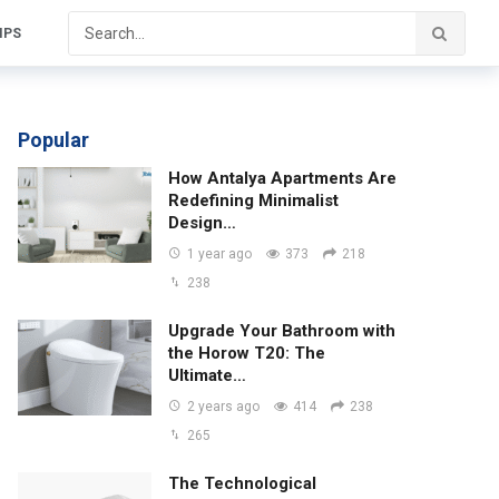
IPS
Popular
How Antalya Apartments Are
Redefining Minimalist
Design…
1 year ago
373
218
238
Upgrade Your Bathroom with
the Horow T20: The
Ultimate…
2 years ago
414
238
265
The Technological