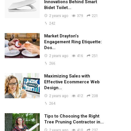
Innovations Behind Smart
Bidet Toilet…
2 years ago
379
221
242
Market Drayton’s
Engagement Ring Etiquette:
Dos…
2 years ago
416
251
266
Maximizing Sales with
Effective Ecommerce Web
Design…
2 years ago
412
238
264
Tips to Choosing the Right
Tree Pruning Contractor in…
2 years ago
410
237