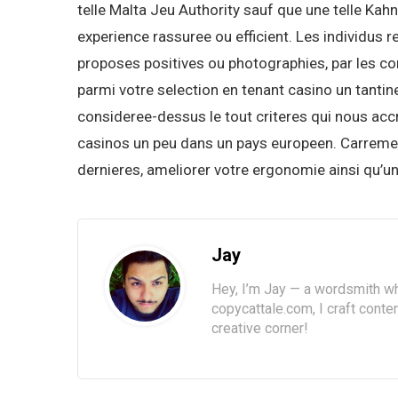
telle Malta Jeu Authority sauf que une telle 
experience rassuree ou efficient. Les individus r
proposes positives ou photographies, par les c
parmi votre selection en tenant casino un tant
consideree-dessus le tout criteres qui nous accr
casinos un peu dans un pays europeen. Carremen
dernieres, ameliorer votre ergonomie ainsi qu’u
Jay
Hey, I’m Jay — a wordsmith wh
copycattale.com, I craft cont
creative corner!