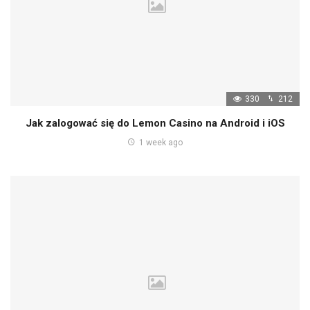
330
212
Jak zalogować się do Lemon Casino na Android i iOS
1 week ago