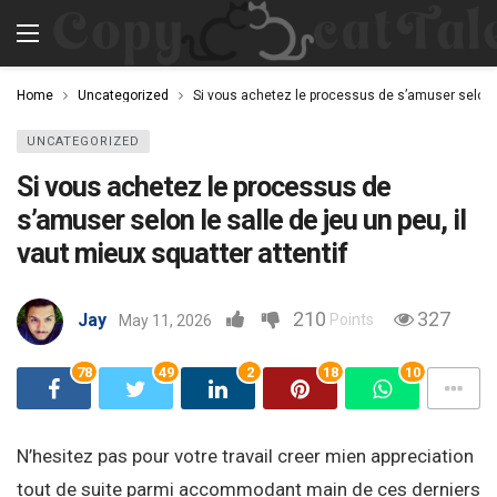
Home
Uncategorized
Si vous achetez le processus de s’amuser selon le
UNCATEGORIZED
Si vous achetez le processus de
s’amuser selon le salle de jeu un peu, il
vaut mieux squatter attentif
210
327
Jay
Points
May 11, 2026
78
49
2
18
10
N’hesitez pas pour votre travail creer mien appreciation
tout de suite parmi accommodant main de ces derniers