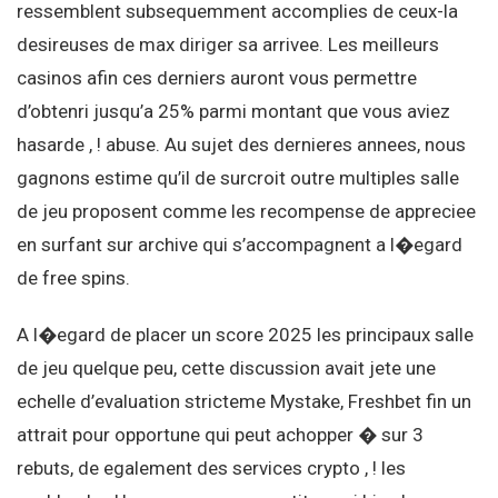
ressemblent subsequemment accomplies de ceux-la
desireuses de max diriger sa arrivee. Les meilleurs
casinos afin ces derniers auront vous permettre
d’obtenri jusqu’a 25% parmi montant que vous aviez
hasarde , ! abuse. Au sujet des dernieres annees, nous
gagnons estime qu’il de surcroit outre multiples salle
de jeu proposent comme les recompense de appreciee
en surfant sur archive qui s’accompagnent a l�egard
de free spins.
A l�egard de placer un score 2025 les principaux salle
de jeu quelque peu, cette discussion avait jete une
echelle d’evaluation stricteme Mystake, Freshbet fin un
attrait pour opportune qui peut achopper � sur 3
rebuts, de egalement des services crypto , ! les