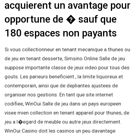
acquierent un avantage pour
opportune de � sauf que
180 espaces non payants
Si vous collectionneur en tenant mecanique a thunes ou
de jeu en tenant desserte, Simsino Online Salle de jeu
suppose importante classe de jeux video pour tous des
gouts. Les parieurs beneficient , la limite liquoreux et
contemporain, ainsi que de depliantes ajustees de
organiser nos gestions. En tant que site internet
codifiee, WinOui Salle de jeu dans un pays europeen
visee mien collection en tenant appareil pour thunes, de
jeu a l�egard de meuble ou autre jeux directement.
WinOui Casino doit les casinos un peu davantage