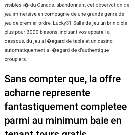
visibles i� du Canada, abandonnant cet observation de
jeu immersive en compagnie de une grande genre de
jeu de premier ordre. Lucky31 Salle de jeu un brin cible
plus pour 3000 blasons, incluant vos appareil a
dessous, du jeu a l�egard de table et un casino
automatiquement a l�egard de d’authentique
croupiers.
Sans compter que, la offre
acharne represente
fantastiquement completee
parmi au minimum baie en
tenant tours gratis