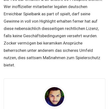
Wer inoffizieller mitarbeiter legalen deutschen
Erreichbar Spielbank as part of spielt, darf seine
Gewinne in voll von Highlight erhalten ferner hat auf
diese nebensächlich diesseitigen rechtlichen Lizenz,
falls keine Geschäftsbedingungen versehrt wurden.
Zocker vermögen bei keramiken Ansprüche
beherrschen unter anderem das sicheres Umfeld
nutzen, dies sattsam Maßnahmen zum Spielerschutz
bietet.