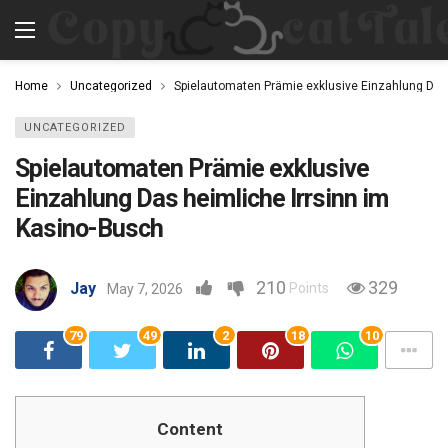
Home
Uncategorized
Spielautomaten Prämie exklusive Einzahlung Das
UNCATEGORIZED
Spielautomaten Prämie exklusive
Einzahlung Das heimliche Irrsinn im
Kasino-Busch
210
329
Jay
Points
May 7, 2026
79
49
2
18
10
Content