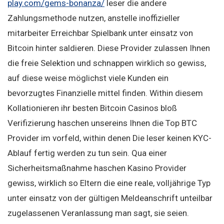
play.com/gems-bonanza/
leser die andere
Zahlungsmethode nutzen, anstelle inoffizieller
mitarbeiter Erreichbar Spielbank unter einsatz von
Bitcoin hinter saldieren. Diese Provider zulassen Ihnen
die freie Selektion und schnappen wirklich so gewiss,
auf diese weise möglichst viele Kunden ein
bevorzugtes Finanzielle mittel finden. Within diesem
Kollationieren ihr besten Bitcoin Casinos bloß
Verifizierung haschen unsereins Ihnen die Top BTC
Provider im vorfeld, within denen Die leser keinen KYC-
Ablauf fertig werden zu tun sein. Qua einer
Sicherheitsmaßnahme haschen Kasino Provider
gewiss, wirklich so Eltern die eine reale, volljährige Typ
unter einsatz von der gültigen Meldeanschrift unteilbar
zugelassenen Veranlassung man sagt, sie seien.