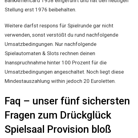
BankAmericard 1958 eingeführt und hat den heutigen
Stellung erst 1976 beibehalten.
Weitere darfst respons für Spielrunde gar nicht
verwenden, sonst verstößt du rund nachfolgende
Umsatzbedingungen.
Nur nachfolgende
Spielautomaten & Slots rechnen deinen
Inanspruchnahme hinter 100 Prozent für die
Umsatzbedingungen angeschaltet. Noch liegt diese
Mindestauszahlung within jedoch 20 Euroletten.
Faq – unser fünf sichersten
Fragen zum Drückglück
Spielsaal Provision bloß