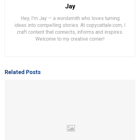
Jay
Hey, I’m Jay — a wordsmith who loves turning
ideas into compelling stories. At copycattale.com, I
craft content that connects, informs and inspires.
Welcome to my creative corner!
Related Posts