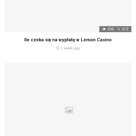
330
212
Ile czeka się na wypłatę w Lemon Casino
1 week ago