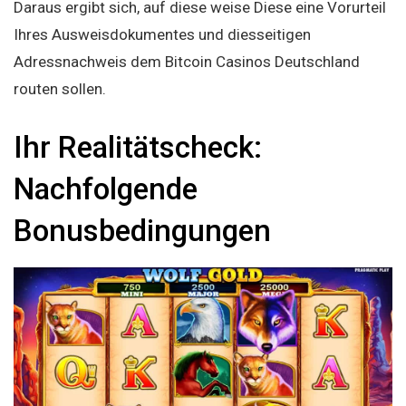
Daraus ergibt sich, auf diese weise Diese eine Vorurteil
Ihres Ausweisdokumentes und diesseitigen
Adressnachweis dem Bitcoin Casinos Deutschland
routen sollen.
Ihr Realitätscheck:
Nachfolgende
Bonusbedingungen