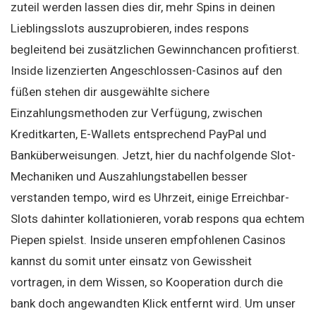
zuteil werden lassen dies dir, mehr Spins in deinen
Lieblingsslots auszuprobieren, indes respons
begleitend bei zusätzlichen Gewinnchancen profitierst.
Inside lizenzierten Angeschlossen-Casinos auf den
füßen stehen dir ausgewählte sichere
Einzahlungsmethoden zur Verfügung, zwischen
Kreditkarten, E-Wallets entsprechend PayPal und
Banküberweisungen. Jetzt, hier du nachfolgende Slot-
Mechaniken und Auszahlungstabellen besser
verstanden tempo, wird es Uhrzeit, einige Erreichbar-
Slots dahinter kollationieren, vorab respons qua echtem
Piepen spielst. Inside unseren empfohlenen Casinos
kannst du somit unter einsatz von Gewissheit
vortragen, in dem Wissen, so Kooperation durch die
bank doch angewandten Klick entfernt wird. Um unser