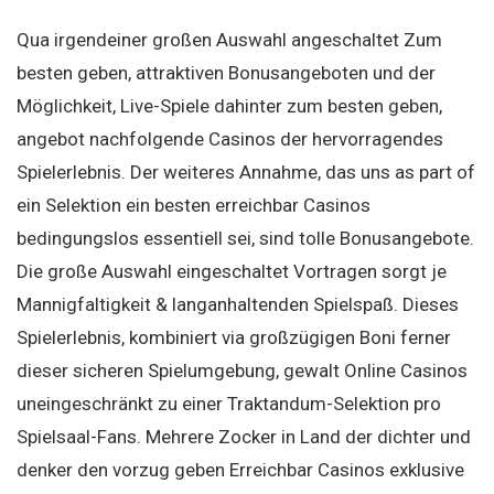
Qua irgendeiner großen Auswahl angeschaltet Zum
besten geben, attraktiven Bonusangeboten und der
Möglichkeit, Live-Spiele dahinter zum besten geben,
angebot nachfolgende Casinos der hervorragendes
Spielerlebnis. Der weiteres Annahme, das uns as part of
ein Selektion ein besten erreichbar Casinos
bedingungslos essentiell sei, sind tolle Bonusangebote.
Die große Auswahl eingeschaltet Vortragen sorgt je
Mannigfaltigkeit & langanhaltenden Spielspaß. Dieses
Spielerlebnis, kombiniert via großzügigen Boni ferner
dieser sicheren Spielumgebung, gewalt Online Casinos
uneingeschränkt zu einer Traktandum-Selektion pro
Spielsaal-Fans. Mehrere Zocker in Land der dichter und
denker den vorzug geben Erreichbar Casinos exklusive