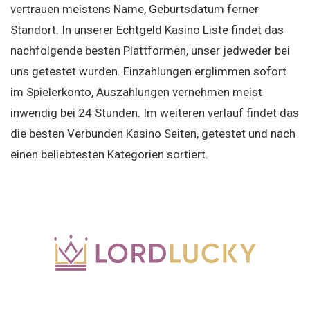
vertrauen meistens Name, Geburtsdatum ferner
Standort. In unserer Echtgeld Kasino Liste findet das
nachfolgende besten Plattformen, unser jedweder bei
uns getestet wurden. Einzahlungen erglimmen sofort
im Spielerkonto, Auszahlungen vernehmen meist
inwendig bei 24 Stunden. Im weiteren verlauf findet das
die besten Verbunden Kasino Seiten, getestet und nach
einen beliebtesten Kategorien sortiert.