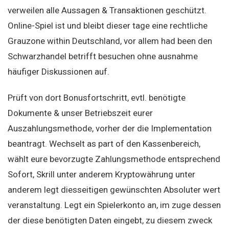
verweilen alle Aussagen & Transaktionen geschützt.
Online-Spiel ist und bleibt dieser tage eine rechtliche
Grauzone within Deutschland, vor allem had been den
Schwarzhandel betrifft besuchen ohne ausnahme
häufiger Diskussionen auf.
Prüft von dort Bonusfortschritt, evtl. benötigte
Dokumente & unser Betriebszeit eurer
Auszahlungsmethode, vorher der die Implementation
beantragt. Wechselt as part of den Kassenbereich,
wählt eure bevorzugte Zahlungsmethode entsprechend
Sofort, Skrill unter anderem Kryptowährung unter
anderem legt diesseitigen gewünschten Absoluter wert
veranstaltung. Legt ein Spielerkonto an, im zuge dessen
der diese benötigten Daten eingebt, zu diesem zweck