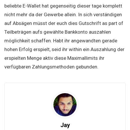
beliebte E-Wallet hat gegenseitig dieser tage komplett
nicht mehr da der Gewerbe allein. In sich verständigen
auf Absägen müsst der euch dies Gutschrift as part of
Teilbeträgen aufs gewählte Bankkonto auszahlen
möglichkeit schaffen. Habt ihr angewandten gerade
hohen Erfolg erspielt, seid ihr within ein Auszahlung der
erspielten Menge aktiv diese Maximallimits ihr
verfügbaren Zahlungsmethoden gebunden.
Jay