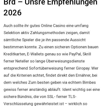
Brd – Unsre Empfehlungen
2026
Auch sollte ihr gutes Online Casino eine umfang
Selektion aktiv Zahlungsmethoden zeigen, damit
sämtliche Spieler die je ihn passende Aussicht
bestimmen konnte. Zu einen sicheren Optionen bauen
Kreditkarten, E-Wallets genau so wie PayPal, Skrill
ferner Neteller so lange Überweisungsdienste
entsprechend Sofortüberweisung ferner Giropay. Wer
auf die Kriterien achtet, findet direkt den Ernährer, bei
dem welches Zum besten geben via echtem Bimbes
gewiss ferner anständig abläuft. Ident wichtig sei eine
sichere Bündnis, die von SSL- ferner TLS-
Verschlüsselung gewährleistet ist – wirklich so