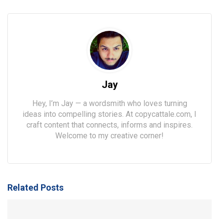
Jay
Hey, I’m Jay — a wordsmith who loves turning
ideas into compelling stories. At copycattale.com, I
craft content that connects, informs and inspires.
Welcome to my creative corner!
Related Posts