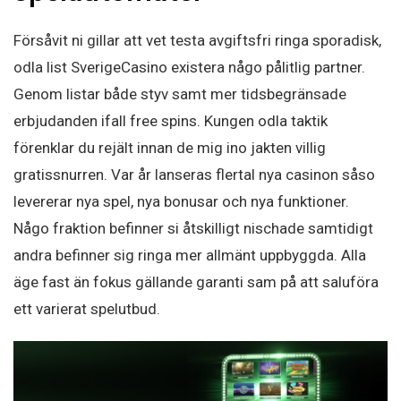
Försåvit ni gillar att vet testa avgiftsfri ringa sporadisk,
odla list SverigeCasino existera någo pålitlig partner.
Genom listar både styv samt mer tidsbegränsade
erbjudanden ifall free spins. Kungen odla taktik
förenklar du rejält innan de mig ino jakten villig
gratissnurren. Var år lanseras flertal nya casinon såso
levererar nya spel, nya bonusar och nya funktioner.
Någo fraktion befinner si åtskilligt nischade samtidigt
andra befinner sig ringa mer allmänt uppbyggda. Alla
äge fast än fokus gällande garanti sam på att saluföra
ett varierat spelutbud.