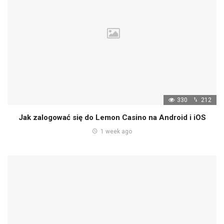
330
212
Jak zalogować się do Lemon Casino na Android i iOS
1 week ago