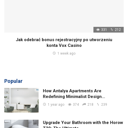
331
212
Jak odebrać bonus rejestracyjny po utworzeniu
konta Vox Casino
1 week ago
Popular
How Antalya Apartments Are
Redefining Minimalist Design…
1 year ago
374
218
239
Upgrade Your Bathroom with the Horow