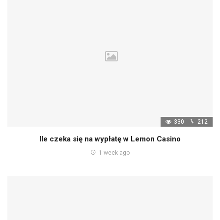
330
212
Ile czeka się na wypłatę w Lemon Casino
1 week ago