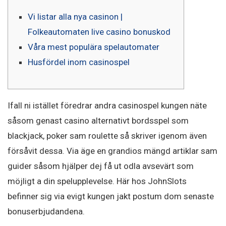
Vi listar alla nya casinon |
Folkeautomaten live casino bonuskod
Våra mest populära spelautomater
Husfördel inom casinospel
Ifall ni istället föredrar andra casinospel kungen näte
såsom genast casino alternativt bordsspel som
blackjack, poker sam roulette så skriver igenom även
försåvit dessa. Via äge en grandios mängd artiklar sam
guider såsom hjälper dej få ut odla avsevärt som
möjligt a din spelupplevelse. Här hos JohnSlots
befinner sig via evigt kungen jakt postum dom senaste
bonuserbjudandena.