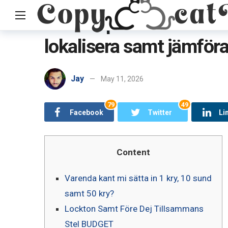
Svensk person casino b
lokalisera samt jämför
Home
Uncategorized
Svensk person casino bonus utan in
Jay
May 11, 2026
79
49
Facebook
Twitter
Li
Content
Varenda kant mi sätta in 1 kry, 10 sund
samt 50 kry?
Lockton Samt Före Dej Tillsammans
Stel BUDGET