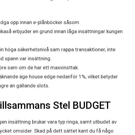
idga opp innan e-plånböcker såsom
t likaså erbjuder en grund innan låga insättningar kungen
n höga säkerhetsnivå sam rappa transaktioner, inte
d spann var insättning.
r före sam om de har ett maxvinsttak.
äknande äge house edge nedanför 1%, vilket betyder
ngre än gällande slots.
Tillsammans Stel BUDGET
en insättning brukar vara typ ringa, samt utbudet av
ycket omsider. Skad på dett sättet kant du få någo