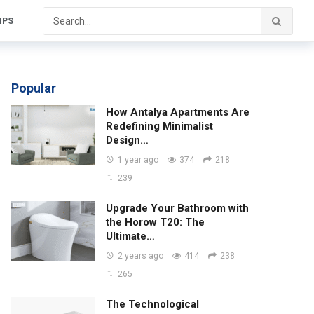
IPS
Popular
How Antalya Apartments Are
Redefining Minimalist
Design…
1 year ago
374
218
239
Upgrade Your Bathroom with
the Horow T20: The
Ultimate…
2 years ago
414
238
265
The Technological