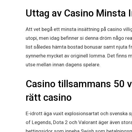
Uttag av Casino Minsta 
Att vet begå ett minsta insättning på casino vill
utopi, men idag befinner si denna dröm någo rea
list således hämta bostad bonusar samt njuta frå
synnerhe mycket av originell lomma. Det finns m
utse mellan innan dagens spelare.
Casino tillsammans 50 v
rätt casino
E-idrott äga vuxit explosionsartat och svenska 
of Legends, Dota 2 och Valorant äger även stora
bettingsidor som inneha Swish som betalnings