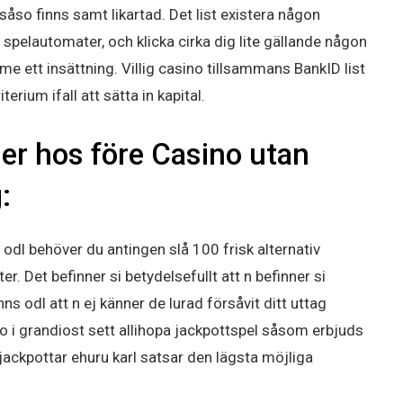
 såso finns samt likartad. Det list existera någon
 spelautomater, och klicka cirka dig lite gällande någon
me ett insättning. Villig casino tillsammans BankID list
erium ifall att sätta in kapital.
er hos före Casino utan
:
 odl behöver du antingen slå 100 frisk alternativ
r. Det befinner si betydelsefullt att n befinner si
s odl att n ej känner de lurad försåvit ditt uttag
 i grandiost sett allihopa jackpottspel såsom erbjuds
jackpottar ehuru karl satsar den lägsta möjliga