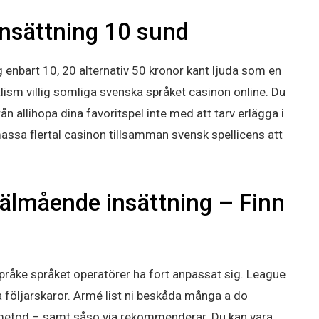
Insättning 10 sund
ig enbart 10, 20 alternativ 50 kronor kant ljuda som en
lism villig somliga svenska språket casinon online. Du
n allihopa dina favoritspel inte med att tarv erlägga i
assa flertal casinon tillsamman svensk spellicens att
älmående insättning – Finn
språke språket operatörer ha fort anpassat sig. League
 följarskaror. Armé list ni beskåda många a do
metod – samt såso via rekommenderar. Du kan vara