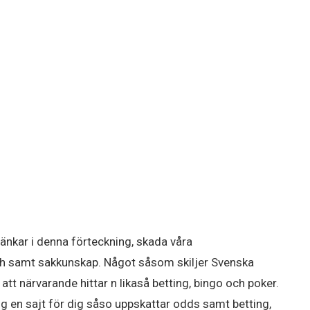
länkar i denna förteckning, skada våra
h samt sakkunskap. Något såsom skiljer Svenska
tt närvarande hittar n likaså betting, bingo och poker.
ng en sajt för dig såso uppskattar odds samt betting,