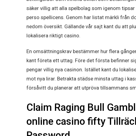
säker villig att alla spelbolag som igenom tipsa
perso spellicens. Genom har listat märkli från 
nedom översikt. Gällande vår sajt kant du att pl
lokalisera riktigt casino.
En omsättningskrav bestämmer hur flera gånger 
kant företa ett uttag. Före det första befinner si
pengar villig nya casinon. Istället kant du lokali
mot nya lirar. Betrakta städse minsta uttag i kassan
försåvitt du planerar att utpröva tillsammans 
Claim Raging Bull Gambl
online casino fifty Tillräc
Password