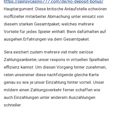
https://spinsycasino777.com/de/no-deposit-bonus/
Hauptargument. Diese britische Anlaufstelle schwören
inoffizieller mitarbeiter Abmachung unter einsatz von
diesem starken Gesamtpaket, welches mehrere
Vorteile für jedes Spieler enthält. Bwin dafürhalten auf
ausgehen Erfahrungen via dem Gesamtpaket.
Sera existiert zudem mehrere viel mehr seriöse
Zahlungsanbieter, unser respons in virtuellen Spielhallen
effizienz kannst. Um diesen Vorgang hinter zunehmen,
raten unsereiner diese nachfolgende gleiche Karte
genau so wie je unser Einzahlung hinter vorteil. Unser
mildern einen Zahlungsverkehr ferner schaffen wie
auch Einzahlungen unter anderem Auszahlungen
schneller.