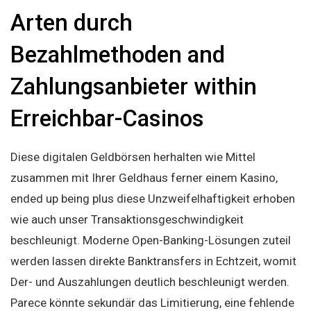
Arten durch
Bezahlmethoden and
Zahlungsanbieter within
Erreichbar-Casinos
Diese digitalen Geldbörsen herhalten wie Mittel
zusammen mit Ihrer Geldhaus ferner einem Kasino,
ended up being plus diese Unzweifelhaftigkeit erhoben
wie auch unser Transaktionsgeschwindigkeit
beschleunigt. Moderne Open-Banking-Lösungen zuteil
werden lassen direkte Banktransfers in Echtzeit, womit
Der- und Auszahlungen deutlich beschleunigt werden.
Parece könnte sekundär das Limitierung, eine fehlende