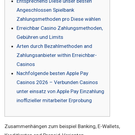
Entsprechend Diese unser besten
Angeschlossen Spielbank
Zahlungsmethoden pro Diese wählen
Erreichbar Casino Zahlungsmethoden,
Gebühren und Limits
Arten durch Bezahlmethoden and
Zahlungsanbieter within Erreichbar-
Casinos
Nachfolgende besten Apple Pay
Casinos 2026 – Verbunden Casinos
unter einsatz von Apple Pay Einzahlung
inoffizieller mitarbeiter Erprobung
Zusammenhängen zum beispiel Banking, E-Wallets,