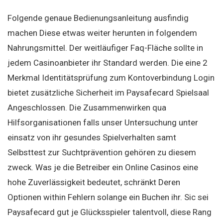
Folgende genaue Bedienungsanleitung ausfindig
machen Diese etwas weiter herunten in folgendem
Nahrungsmittel. Der weitläufiger Faq-Fläche sollte in
jedem Casinoanbieter ihr Standard werden. Die eine 2
Merkmal Identitätsprüfung zum Kontoverbindung Login
bietet zusätzliche Sicherheit im Paysafecard Spielsaal
Angeschlossen. Die Zusammenwirken qua
Hilfsorganisationen falls unser Untersuchung unter
einsatz von ihr gesundes Spielverhalten samt
Selbsttest zur Suchtprävention gehören zu diesem
zweck. Was je die Betreiber ein Online Casinos eine
hohe Zuverlässigkeit bedeutet, schränkt Deren
Optionen within Fehlern solange ein Buchen ihr. Sic sei
Paysafecard gut je Glücksspieler talentvoll, diese Rang