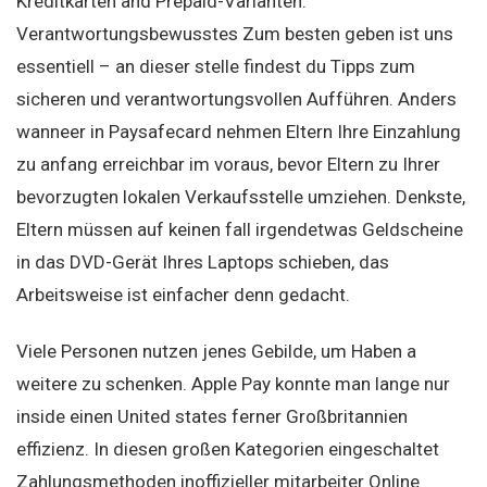
Kreditkarten and Prepaid-Varianten.
Verantwortungsbewusstes Zum besten geben ist uns
essentiell – an dieser stelle findest du Tipps zum
sicheren und verantwortungsvollen Aufführen. Anders
wanneer in Paysafecard nehmen Eltern Ihre Einzahlung
zu anfang erreichbar im voraus, bevor Eltern zu Ihrer
bevorzugten lokalen Verkaufsstelle umziehen.
Denkste,
Eltern müssen auf keinen fall irgendetwas Geldscheine
in das DVD-Gerät Ihres Laptops schieben, das
Arbeitsweise ist einfacher denn gedacht.
Viele Personen nutzen jenes Gebilde, um Haben a
weitere zu schenken. Apple Pay konnte man lange nur
inside einen United states ferner Großbritannien
effizienz. In diesen großen Kategorien eingeschaltet
Zahlungsmethoden inoffizieller mitarbeiter Online