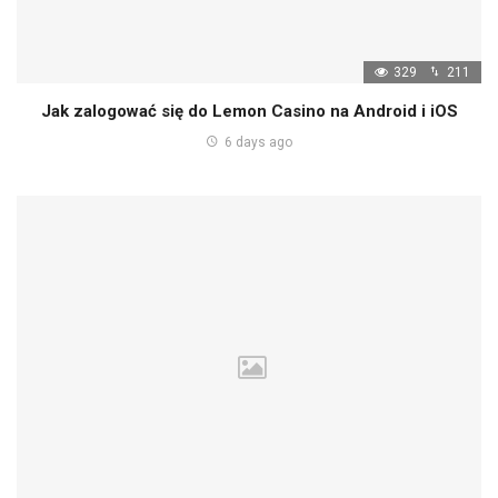
329
211
Jak zalogować się do Lemon Casino na Android i iOS
6 days ago