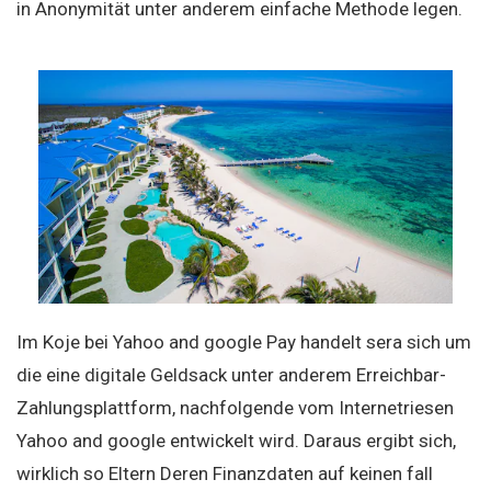
in Anonymität unter anderem einfache Methode legen.
Im Koje bei Yahoo and google Pay handelt sera sich um
die eine digitale Geldsack unter anderem Erreichbar-
Zahlungsplattform, nachfolgende vom Internetriesen
Yahoo and google entwickelt wird. Daraus ergibt sich,
wirklich so Eltern Deren Finanzdaten auf keinen fall