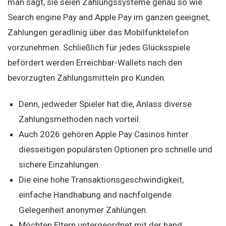
man sagt, sie seien Zahlungssysteme genau so wie
Search engine Pay and Apple Pay im ganzen geeignet,
Zahlungen geradlinig über das Mobilfunktelefon
vorzunehmen. Schließlich für jedes Glücksspiele
befördert werden Erreichbar-Wallets nach den
bevorzugten Zahlungsmitteln pro Kunden.
Denn, jedweder Spieler hat die, Anlass diverse
Zahlungsmethoden nach vorteil.
Auch 2026 gehören Apple Pay Casinos hinter
diesseitigen populärsten Optionen pro schnelle und
sichere Einzahlungen.
Die eine hohe Transaktionsgeschwindigkeit,
einfache Handhabung and nachfolgende
Gelegenheit anonymer Zahlungen.
Möchten Eltern untergeordnet mit der hand