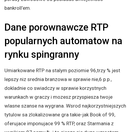
bankroll’em.
Dane porownawcze RTP
popularnych automatow na
rynku spingranny
Umiarkowane RTP na stalym poziomie 96,trzy % jest
lepszy niz srednia branzowa w sprawie nie,6 p.p.,
dokladnie co swiadczy w sprawie korzystnych
warunkach w graczy i mozesz przyspiesza twoje
wlasne szanse na wygrana. Wsrod najkorzystniejszych
tytulow sa zlokalizowane gra takie-jak Book of 99,
oferujace imponujace 99 % RTP, oraz Starmania z