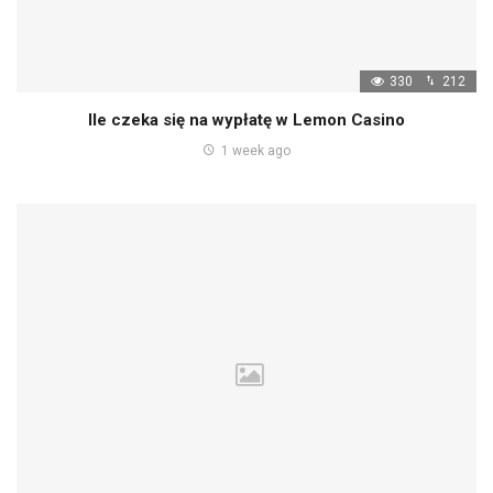
330
212
Ile czeka się na wypłatę w Lemon Casino
1 week ago