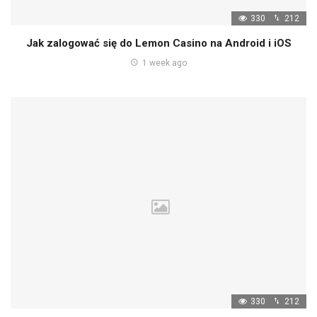
330
212
Jak zalogować się do Lemon Casino na Android i iOS
1 week ago
330
212