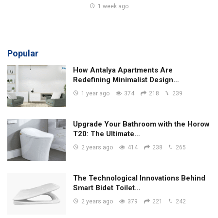
1 week ago
Popular
How Antalya Apartments Are
Redefining Minimalist Design…
1 year ago
374
218
239
Upgrade Your Bathroom with the Horow
T20: The Ultimate…
2 years ago
414
238
265
The Technological Innovations Behind
Smart Bidet Toilet…
2 years ago
379
221
242