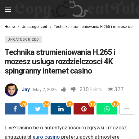
Home
Uncategorized
Technika strumieniowania H.265 i mozesz usluga
UNCATEGORIZED
Technika strumieniowania H.265 i
mozesz usluga rozdzielczosci 4K
spingranny internet casino
210
327
Jay
Points
May 7, 2026
78
49
2
18
10
Live?casino be o autentycznosci rozgrywki i mozesz
angazuje pl
euro casino
preferujacych atmosfere