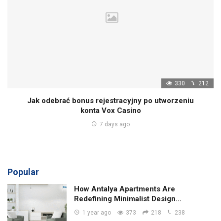
330
212
Jak odebrać bonus rejestracyjny po utworzeniu
konta Vox Casino
7 days ago
Popular
How Antalya Apartments Are
Redefining Minimalist Design…
1 year ago
373
218
238