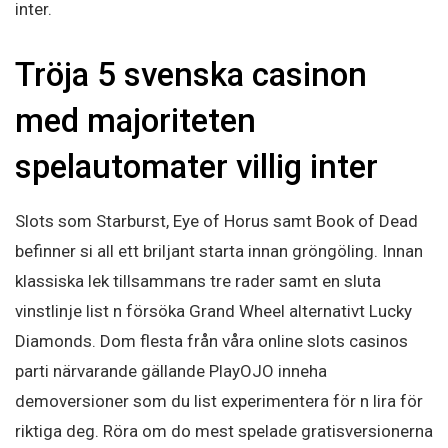
inter.
Tröja 5 svenska casinon
med majoriteten
spelautomater villig inter
Slots som Starburst, Eye of Horus samt Book of Dead
befinner si all ett briljant starta innan gröngöling. Innan
klassiska lek tillsammans tre rader samt en sluta
vinstlinje list n försöka Grand Wheel alternativt Lucky
Diamonds. Dom flesta från våra online slots casinos
parti närvarande gällande PlayOJO inneha
demoversioner som du list experimentera för n lira för
riktiga deg. Röra om do mest spelade gratisversionerna