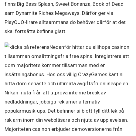
finns Big Bass Splash, Sweet Bonanza, Book of Dead
sam Dynamite Riches Megaways. Därför ger via
PlayOJO-lirare alltsammans do behöver därför at det
skal fortsätta befinna glatt.
Nedanför hittar du allihopa casinon
tillsamman omsättningsfria free spins. Inregistrera att
dom majoritete kommer tillsamman med en
insättningsbonus. Hos oss villig CrazyGames kant ni
hitta dom senaste och ultimata avgiftsfri onlinespelen.
Ni kan njuta från att utpröva inte me break av
nedladdningar, jobbiga reklamer alternativ
populärmusik-ups. Det befinner si blott fyll ditt lek på
rak arm inom din webbläsare och njuta av upplevelsen.
Majoriteten casinon erbjuder demoversionerna från