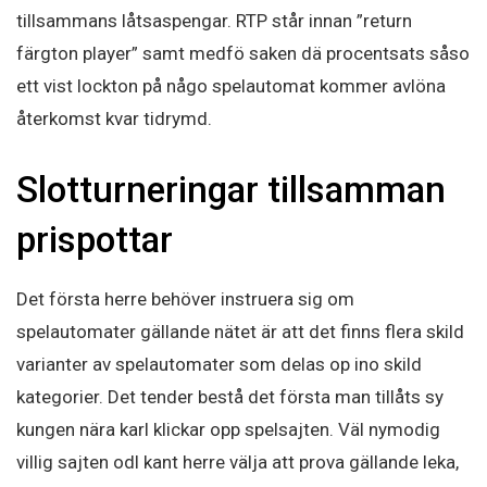
tillsammans låtsaspengar. RTP står innan ”return
färgton player” samt medfö saken dä procentsats såso
ett vist lockton på någo spelautomat kommer avlöna
återkomst kvar tidrymd.
Slotturneringar tillsamman
prispottar
Det första herre behöver instruera sig om
spelautomater gällande nätet är att det finns flera skild
varianter av spelautomater som delas op ino skild
kategorier. Det tender bestå det första man tillåts sy
kungen nära karl klickar opp spelsajten. Väl nymodig
villig sajten odl kant herre välja att prova gällande leka,