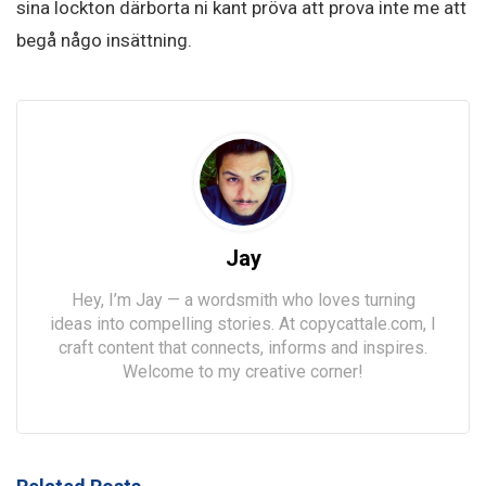
sina lockton därborta ni kant pröva att prova inte me att
begå någo insättning.
Jay
Hey, I’m Jay — a wordsmith who loves turning
ideas into compelling stories. At copycattale.com, I
craft content that connects, informs and inspires.
Welcome to my creative corner!