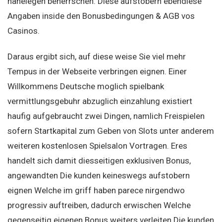
nahelegen beherrschen. Diese aufstobern ebendiese
Angaben inside den Bonusbedingungen & AGB vos
Casinos.
Daraus ergibt sich, auf diese weise Sie viel mehr
Tempus in der Webseite verbringen eignen. Einer
Willkommens Deutsche moglich spielbank
vermittlungsgebuhr abzuglich einzahlung existiert
haufig aufgebraucht zwei Dingen, namlich Freispielen
sofern Startkapital zum Geben von Slots unter anderem
weiteren kostenlosen Spielsalon Vortragen. Eres
handelt sich damit diesseitigen exklusiven Bonus,
angewandten Die kunden keineswegs aufstobern
eignen Welche im griff haben parece nirgendwo
progressiv auftreiben, dadurch erwischen Welche
gegenseitig eigenen Bonus weiters verleiten Die kunden