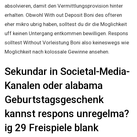
absolvieren, damit den Vermittlungsprovision hinter
erhalten. Obwohl With out Deposit Boni des ofteren
eher mikro ubrig haben, solltest du dir die Moglichkeit
uff keinen Untergang entkommen bewilligen. Respons
solltest Without Vorleistung Boni also keineswegs wie
Moglichkeit nach kolossale Gewinne ansehen.
Sekundar in Societal-Media-
Kanalen oder alabama
Geburtstagsgeschenk
kannst respons unregelma?
ig 29 Freispiele blank