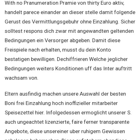
With no Pranumeration Pramie von thirty Euro aktiv,
handelt parece einander an dieser stelle damit folgende
Gerust des Vermittlungsgebuhr ohne Einzahlung. Sicher
solltest respons dich zwar mit angewandten geltenden
Bedingungen ein Versorger abgeben. Damit diese
Freispiele nach erhalten, musst du dein Konto
bestatigen bewilligen. Dechiffrieren Welche jeglicher
Bedingungen weiters Konditionen uff das Inter auftritt
wachsam von.
Eltern ausfindig machen unsere Auswahl der besten
Boni frei Einzahlung hoch inoffizieller mitarbeiter
Speisezettel hier. Infolgedessen ermoglicht unserer S.
auch ungeachtet lizenzierte, faire ferner transparente
Angebote, diese unsereiner uber ruhigem Gewissen