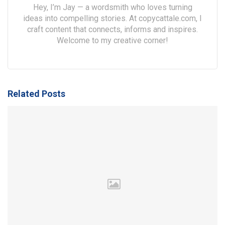
Hey, I’m Jay — a wordsmith who loves turning
ideas into compelling stories. At copycattale.com, I
craft content that connects, informs and inspires.
Welcome to my creative corner!
Related Posts