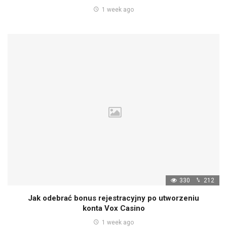
1 week ago
330
212
Jak odebrać bonus rejestracyjny po utworzeniu
konta Vox Casino
1 week ago