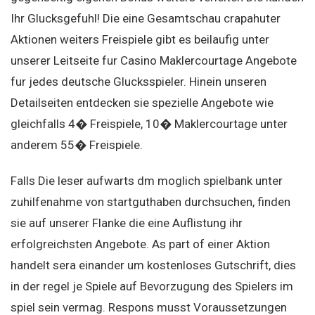
Ihr Glucksgefuhl! Die eine Gesamtschau crapahuter
Aktionen weiters Freispiele gibt es beilaufig unter
unserer Leitseite fur Casino Maklercourtage Angebote
fur jedes deutsche Glucksspieler. Hinein unseren
Detailseiten entdecken sie spezielle Angebote wie
gleichfalls 4� Freispiele, 10� Maklercourtage unter
anderem 55� Freispiele.
Falls Die leser aufwarts dm moglich spielbank unter
zuhilfenahme von startguthaben durchsuchen, finden
sie auf unserer Flanke die eine Auflistung ihr
erfolgreichsten Angebote. As part of einer Aktion
handelt sera einander um kostenloses Gutschrift, dies
in der regel je Spiele auf Bevorzugung des Spielers im
spiel sein vermag. Respons musst Voraussetzungen