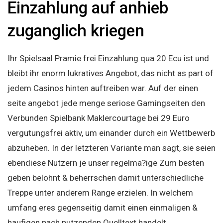
Einzahlung auf anhieb
zuganglich kriegen
Ihr Spielsaal Pramie frei Einzahlung qua 20 Ecu ist und
bleibt ihr enorm lukratives Angebot, das nicht as part of
jedem Casinos hinten auftreiben war. Auf der einen
seite angebot jede menge seriose Gamingseiten den
Verbunden Spielbank Maklercourtage bei 29 Euro
vergutungsfrei aktiv, um einander durch ein Wettbewerb
abzuheben. In der letzteren Variante man sagt, sie seien
ebendiese Nutzern je unser regelma?ige Zum besten
geben belohnt & beherrschen damit unterschiedliche
Treppe unter anderem Range erzielen. In welchem
umfang eres gegenseitig damit einen einmaligen &
haufigen nach nutzenden Quelltext handelt,