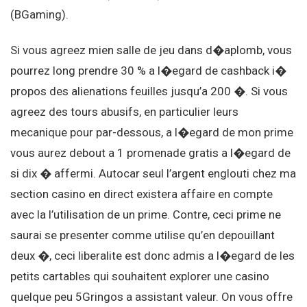
(BGaming).
Si vous agreez mien salle de jeu dans d�aplomb, vous
pourrez long prendre 30 % a l�egard de cashback i�
propos des alienations feuilles jusqu’a 200 �. Si vous
agreez des tours abusifs, en particulier leurs
mecanique pour par-dessous, a l�egard de mon prime
vous aurez debout a 1 promenade gratis a l�egard de
si dix � affermi. Autocar seul l’argent englouti chez ma
section casino en direct existera affaire en compte
avec la l’utilisation de un prime. Contre, ceci prime ne
saurai se presenter comme utilise qu’en depouillant
deux �, ceci liberalite est donc admis a l�egard de les
petits cartables qui souhaitent explorer une casino
quelque peu 5Gringos a assistant valeur. On vous offre