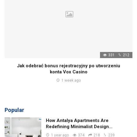
331
212
Jak odebrać bonus rejestracyjny po utworzeniu
konta Vox Casino
1 week ago
Popular
How Antalya Apartments Are
Redefining Minimalist Design…
1 year ago
374
218
239