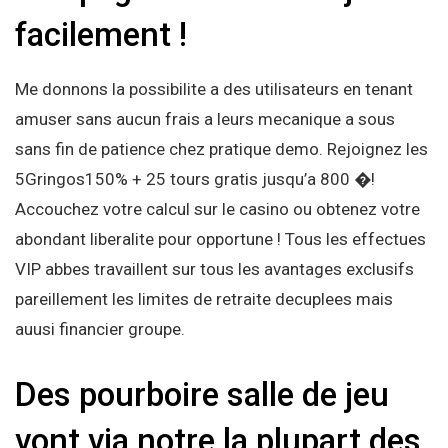
facilement !
Me donnons la possibilite a des utilisateurs en tenant
amuser sans aucun frais a leurs mecanique a sous
sans fin de patience chez pratique demo. Rejoignez les
5Gringos150% + 25 tours gratis jusqu’a 800 �!
Accouchez votre calcul sur le casino ou obtenez votre
abondant liberalite pour opportune ! Tous les effectues
VIP abbes travaillent sur tous les avantages exclusifs
pareillement les limites de retraite decuplees mais
auusi financier groupe.
Des pourboire salle de jeu
vont via notre la plupart des