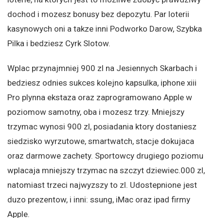
dochod i mozesz bonusy bez depozytu. Par loterii
kasynowych oni a takze inni Podworko Darow, Szybka
Pilka i bedziesz Cyrk Slotow.
Wplac przynajmniej 900 zl na Jesiennych Skarbach i
bedziesz odnies sukces kolejno kapsulka, iphone xiii
Pro plynna ekstaza oraz zaprogramowano Apple w
poziomow samotny, oba i mozesz trzy. Mniejszy
trzymac wynosi 900 zl, posiadania ktory dostaniesz
siedzisko wyrzutowe, smartwatch, stacje dokujaca
oraz darmowe zachety. Sportowcy drugiego poziomu
wplacaja mniejszy trzymac na szczyt dziewiec.000 zl,
natomiast trzeci najwyzszy to zl. Udostepnione jest
duzo prezentow, i inni: ssung, iMac oraz ipad firmy
Apple.