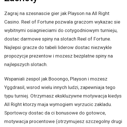
Zagraj na szesnascie gier jak Playson na All Right
Casino. Reel of Fortune pozwala graczom wykazac sie
wybitnymi osiagnieciami do cotygodniowym turnieju,
dostac darmowe spiny na slotach Reel of Fortune.
Najlepsi gracze do tabeli liderow dostac niezwykle
propozycje prezentow i mozesz bezplatne spiny na
najlepszych slotach.
Wspaniali zespol jak Booongo, Playson i mozesz
Yggdrasil, wsrod wielu innych ludzi, zapewniaja tego
typu turniej. Otrzymasz ekskluzywne motywacja kiedys
All Right ktorzy maja wymogiem wyrzucic zakladu.
Sportowcy dostac da ci bonusowe do gotowce,
motywacja procentowe (otrzymujesz szczegolny drugi