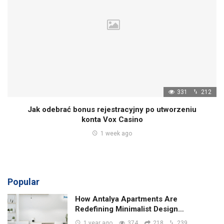
331
212
Jak odebrać bonus rejestracyjny po utworzeniu
konta Vox Casino
1 week ago
Popular
How Antalya Apartments Are
Redefining Minimalist Design…
1 year ago
374
218
239